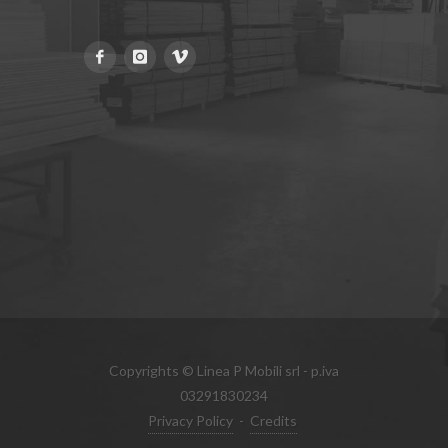
Copyrights © Linea P Mobili srl - p.iva
03291830234
Privacy Policy
-
Credits