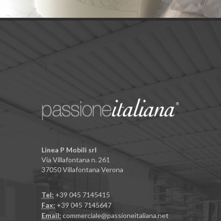
Linea P Mobili srl
Via Villafontana n. 261
37050 Villafontana Verona
Tel:
+39 045 7145415
Fax:
+39 045 7145647
Email:
commerciale@passioneitaliana.net